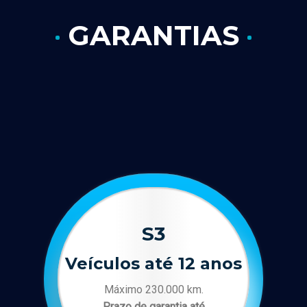
GARANTIAS
S3
Veículos até 12 anos
Máximo 230.000 km.
Prazo de garantia até