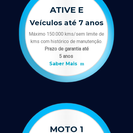
ATIVE E
Veículos até 7 anos
Máximo 150.000 kms/sem limite de
kms com histórico de manutenção.
Prazo de garantia até
5 anos
Saber Mais
MOTO 1