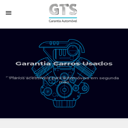
Garantia Carros Usados
Planos acessiveís para automóveis em segunda
mão