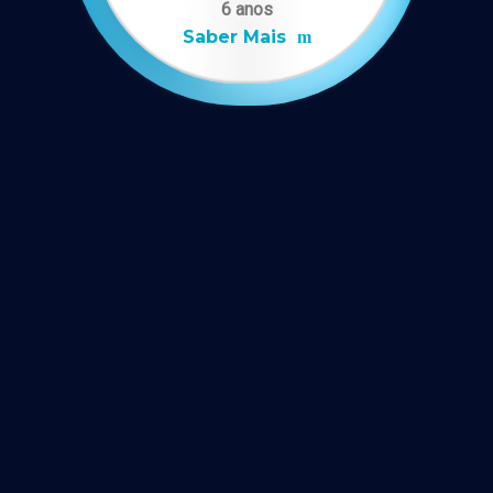
6 anos
Saber Mais