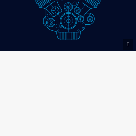
Parceiros GOLD
Blog