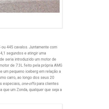
 ou 445 cavalos. Juntamente com
 4,1 segundos e atingir uma
e seria introduzido um motor de
otor de 7.3L feito pela própria AMG
de um pequeno iceberg em relação a
esmo carro, ao longo dos seus 20
s especiais,
one-offs
para clientes
ca que um Zonda, qualquer que seja a