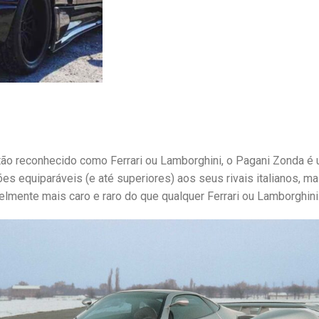
ão reconhecido como Ferrari ou Lamborghini, o Pagani Zonda é
s equiparáveis (e até superiores) aos seus rivais italianos, m
elmente mais caro e raro do que qualquer Ferrari ou Lamborghini