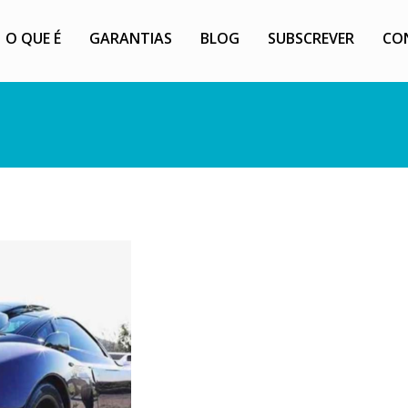
O QUE É
GARANTIAS
BLOG
SUBSCREVER
CO