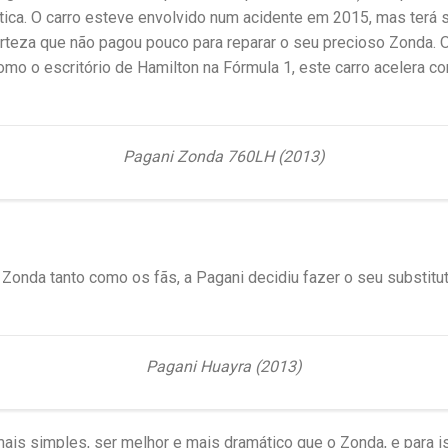
ca. O carro esteve envolvido num acidente em 2015, mas terá s
rteza que não pagou pouco para reparar o seu precioso Zonda. 
omo o escritório de Hamilton na Fórmula 1, este carro acelera c
Pagani Zonda 760LH (2013)
 Zonda tanto como os fãs, a Pagani decidiu fazer o seu substitu
Pagani Huayra (2013)
mais simples, ser melhor e mais dramático que o Zonda, e para i