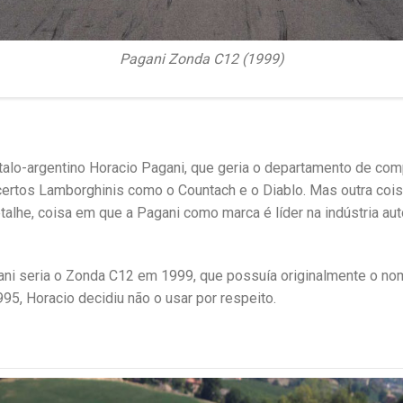
Pagani Zonda C12 (1999)
talo-argentino Horacio Pagani, que geria o departamento de co
certos Lamborghinis como o Countach e o Diablo. Mas outra cois
alhe, coisa em que a Pagani como marca é líder na indústria aut
gani seria o Zonda C12 em 1999, que possuía originalmente o n
95, Horacio decidiu não o usar por respeito.