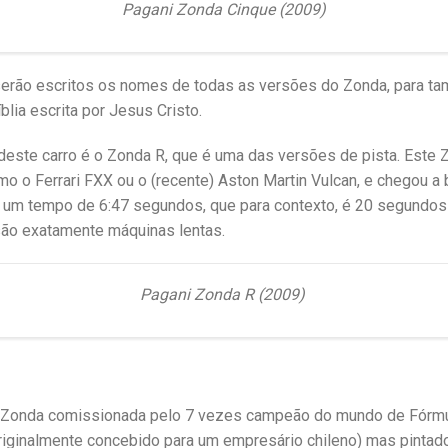
Pagani Zonda Cinque (2009)
serão escritos os nomes de todas as versões do Zonda, para tam
ia escrita por Jesus Cristo.
este carro é o Zonda R, que é uma das versões de pista. Este
mo o Ferrari FXX ou o (recente) Aston Martin Vulcan, e chegou a 
 um tempo de 6:47 segundos, que para contexto, é 20 segundos 
são exatamente máquinas lentas.
Pagani Zonda R (2009)
 Zonda comissionada pelo 7 vezes campeão do mundo de Fórmu
ginalmente concebido para um empresário chileno) mas pintado 