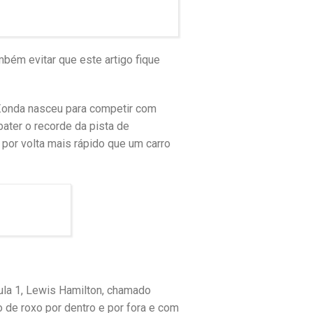
bém evitar que este artigo fique
 Zonda nasceu para competir com
bater o recorde da pista de
por volta mais rápido que um carro
la 1, Lewis Hamilton, chamado
de roxo por dentro e por fora e com