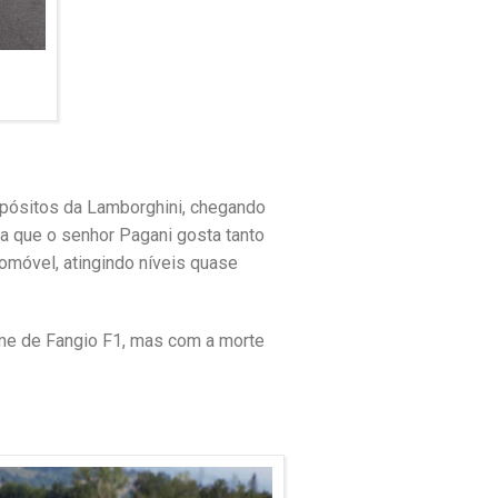
mpósitos da Lamborghini, chegando
a que o senhor Pagani gosta tanto
omóvel, atingindo níveis quase
ome de Fangio F1, mas com a morte