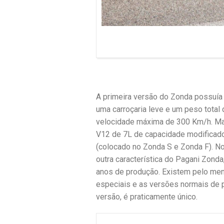
A primeira versão do Zonda possuí
uma carroçaria leve e um peso total
velocidade máxima de 300 Km/h. Mai
V12 de 7L de capacidade modificado
(colocado no Zonda S e Zonda F). N
outra característica do Pagani Zond
anos de produção. Existem pelo men
especiais e as versões normais de p
versão, é praticamente único.