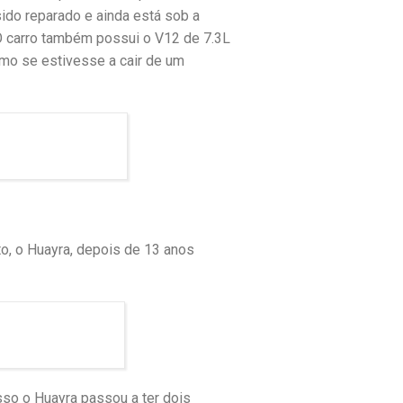
ido reparado e ainda está sob a
O carro também possui o V12 de 7.3L
omo se estivesse a cair de um
to, o Huayra, depois de 13 anos
sso o Huayra passou a ter dois