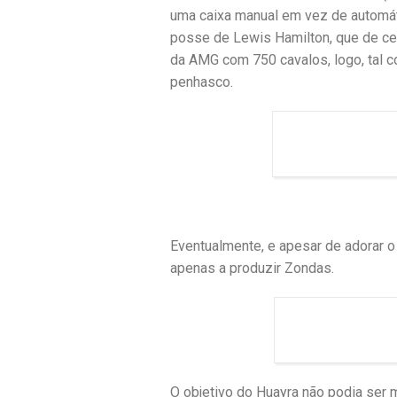
uma caixa manual em vez de automáti
posse de Lewis Hamilton, que de ce
da AMG com 750 cavalos, logo, tal c
penhasco.
Eventualmente, e apesar de adorar o
apenas a produzir Zondas.
O objetivo do Huayra não podia ser 