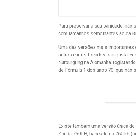
Para preservar a sua sanidade, não 
com tamanhos semelhantes ao da Bíbl
Uma das versões mais importantes d
outros carros focados para pista, co
Nurburgring na Alemanha, registando
de Fórmula 1 dos anos 70, que não 
Existe também uma versão única do
Zonda 760LH, baseado no 760RS (ori