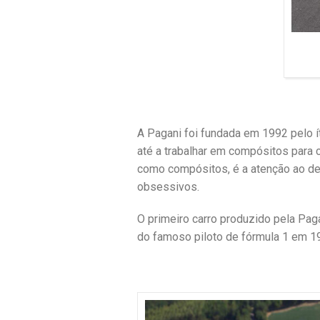
A Pagani foi fundada em 1992 pelo í
até a trabalhar em compósitos para 
como compósitos, é a atenção ao det
obsessivos.
O primeiro carro produzido pela Pa
do famoso piloto de fórmula 1 em 19