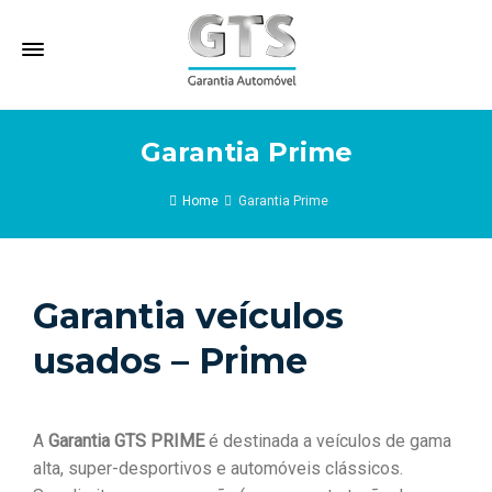
Garantia Prime
Home
Garantia Prime
Garantia veículos
usados –
Prime
A
Garantia GTS PRIME
é destinada a veículos de gama
alta, super-desportivos e automóveis clássicos.