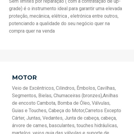
Sem limites por reparação ( com a contratação de up-
grade) é o instrumento ideal para garantir uma elevada
proteção, mecânica, elétrica , eletrónica entre outros,
potenciando a qualidade do seu negócio quer na
compra quer na venda
MOTOR
Veio de Excêntricos, Cilindros, Êmbolos, Cavilhas,
Segmentos, Bielas, Chumaceiras (bronzes),Anilhas
de encosto Cambota, Bomba de Óleo, Válvulas,
Guias e Touches, Cabeça do Motor,Carretos Excepto
Cárter, Juntas, Vedantes, Junta de cabeça, cabeça,
árvore de cames, basculantes, touches hidráulicas,
martelos, veios guia das válvulas e suporte de