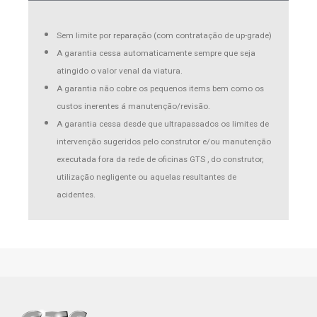
Sem limite por reparação (com contratação de up-grade)
A garantia cessa automaticamente sempre que seja
atingido o valor venal da viatura.
A garantia não cobre os pequenos items bem como os
custos inerentes á manutenção/revisão.
A garantia cessa desde que ultrapassados os limites de
intervenção sugeridos pelo construtor e/ou manutenção
executada fora da rede de oficinas GTS , do construtor,
utilização negligente ou aquelas resultantes de
acidentes.