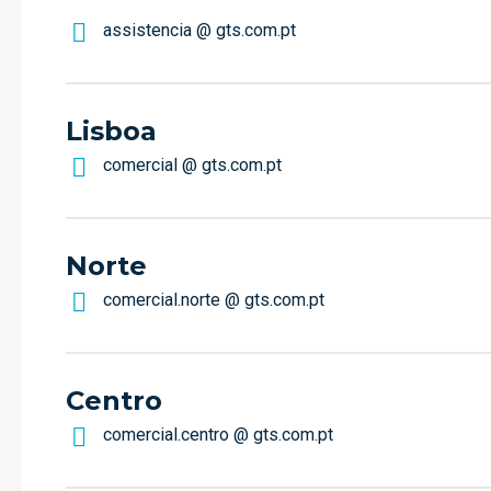
assistencia @ gts.com.pt
Lisboa
comercial @ gts.com.pt
Norte
comercial.norte @ gts.com.pt
Centro
comercial.centro @ gts.com.pt