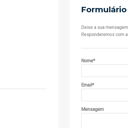
Formulário
Deixe a sua mensagem 
Responderemos com a m
Nome*
Email*
Mensagem