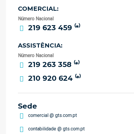
COMERCIAL:
Número Nacional
219 623 459 ⁽*⁾
ASSISTÊNCIA:
Número Nacional
219 263 358 ⁽*⁾
210 920 624 ⁽*⁾
Sede
comercial @ gts.com.pt
contabilidade @ gts.com.pt