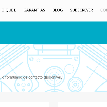
O QUE É
GARANTIAS
BLOG
SUBSCREVER
CO
, o formulário de contacto disponível.