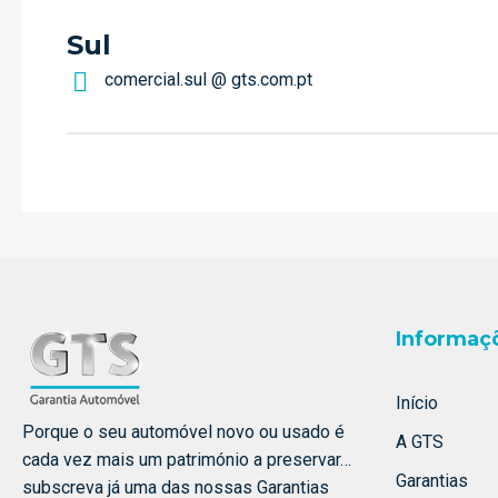
Sul
comercial.sul @ gts.com.pt
Informaç
Início
Porque o seu automóvel novo ou usado é
A GTS
cada vez mais um património a preservar…
Garantias
subscreva já uma das nossas Garantias