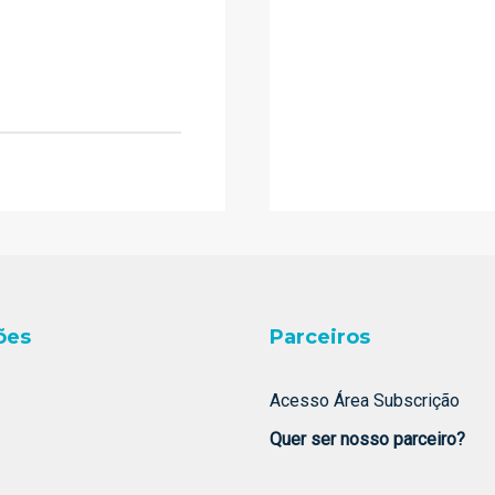
ões
Parceiros
Acesso Área Subscrição
Quer ser nosso parceiro?