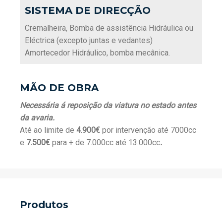
SISTEMA DE DIRECÇÃO
Cremalheira, Bomba de assistência Hidráulica ou
Eléctrica (excepto juntas e vedantes)
Amortecedor Hidráulico, bomba mecânica.
MÃO DE OBRA
Necessária á reposição da viatura no estado antes
da avaria.
Até ao limite de
4.900€
por intervenção até 7000cc
e
7.500€
para + de 7.000cc até 13.000cc
.
Produtos