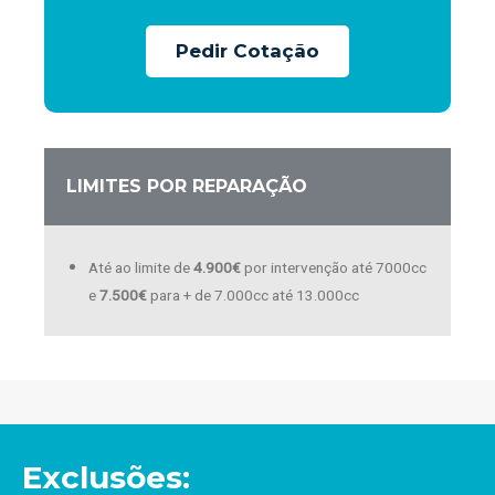
Pedir Cotação
LIMITES POR REPARAÇÃO
Até ao limite de
4.900€
por intervenção até 7000cc
e
7.500€
para + de 7.000cc até 13.000cc
Exclusões: