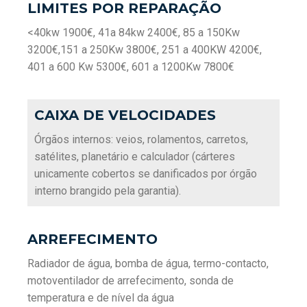
LIMITES POR REPARAÇÃO
<40kw 1900€, 41a 84kw 2400€, 85 a 150Kw
3200€,151 a 250Kw 3800€, 251 a 400KW 4200€,
401 a 600 Kw 5300€, 601 a 1200Kw 7800€
CAIXA DE VELOCIDADES
Órgãos internos: veios, rolamentos, carretos,
satélites, planetário e calculador (cárteres
unicamente cobertos se danificados por órgão
interno brangido pela garantia).
ARREFECIMENTO
Radiador de água, bomba de água, termo-contacto,
motoventilador de arrefecimento, sonda de
temperatura e de nível da água