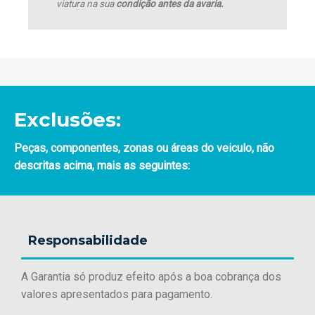
viatura na sua
condição antes da avaria.
Exclusões:
Peças, componentes, zonas ou áreas do veiculo, não
descritas acima, mais as seguintes:
Responsabilidade
A Garantia só produz efeito após a boa cobrança dos
valores apresentados para pagamento.