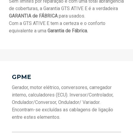
Sem limites por reparação e com uma total abrangência
de coberturas, a Garantia GTS ATIVE E é a verdadeira
GARANTIA de FÁBRICA
para usados.
Com a GTS ATIVE E tem a certeza e o conforto
equivalente a uma
Garantia de Fábrica.
GPME
Gerador, motor elétrico, conversores, carregador
interno, calculadores (ECU). Inversor/Controlador,
Ondulador/Conversor, Ondulador/ Variador.
Encontram-se excluídas as cablagens de ligação
entre estes elementos.